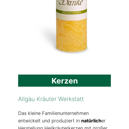
Kerzen
Allgäu Kräuter Werkstatt
Das kleine Familienunternehmen
entwickelt und produziert in
natürlich
er
Herstellung Heilkräuterkerzen mit großer