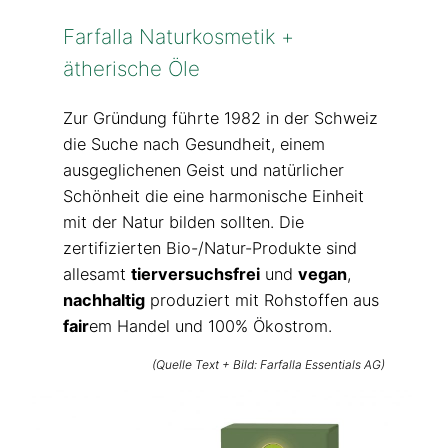
Farfalla Naturkosmetik +
ätherische Öle
Zur Gründung führte 1982 in der Schweiz
die Suche nach Gesundheit, einem
ausgeglichenen Geist und natürlicher
Schönheit die eine harmonische Einheit
mit der Natur bilden sollten. Die
zertifizierten Bio-/Natur-Produkte sind
allesamt
tierversuchsfrei
und
vegan
,
nachhaltig
produziert mit Rohstoffen aus
fair
em Handel und 100% Ökostrom.
(Quelle Text + Bild:
Farfalla Essentials AG
)